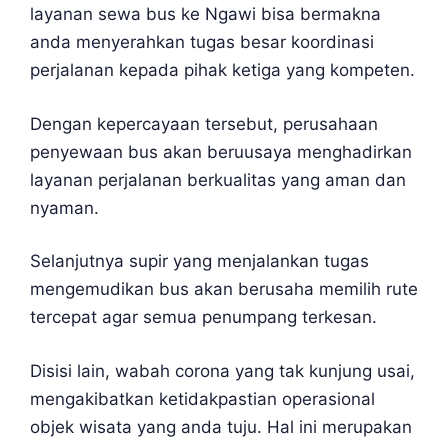
layanan sewa bus ke Ngawi bisa bermakna
anda menyerahkan tugas besar koordinasi
perjalanan kepada pihak ketiga yang kompeten.
Dengan kepercayaan tersebut, perusahaan
penyewaan bus akan beruusaya menghadirkan
layanan perjalanan berkualitas yang aman dan
nyaman.
Selanjutnya supir yang menjalankan tugas
mengemudikan bus akan berusaha memilih rute
tercepat agar semua penumpang terkesan.
Disisi lain, wabah corona yang tak kunjung usai,
mengakibatkan ketidakpastian operasional
objek wisata yang anda tuju. Hal ini merupakan