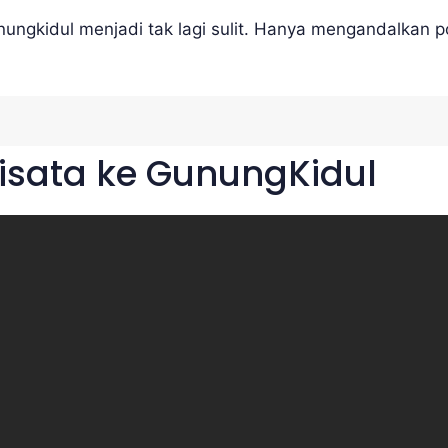
nungkidul menjadi tak lagi sulit. Hanya mengandalkan 
isata ke GunungKidul