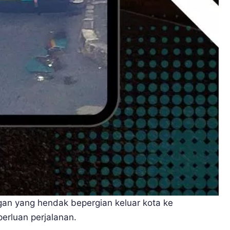
gan yang hendak bepergian keluar kota ke
rluan perjalanan.