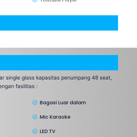
r single glass kapasitas penumpang 48 seat,
ngan fasilitas :
Bagasi Luar dalam
Mic Karaoke
LED TV