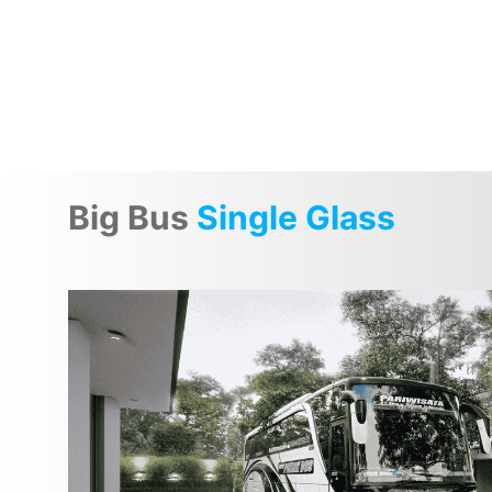
Big Bus
Single Glass