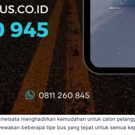
pariwisata menghadirkan kemudahan untuk calon pelang
akan beberapa tipe bus yang tepat untuk semua kepe