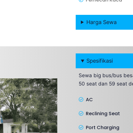
Harga Sewa
Spesifikasi
Sewa big bus/bus besa
50 seat dan 59 seat de
AC
Reclining Seat
Port Charging