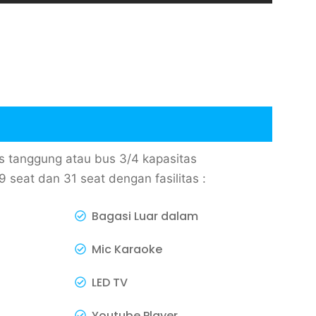
 tanggung atau bus 3/4 kapasitas
seat dan 31 seat dengan fasilitas :
Bagasi Luar dalam
Mic Karaoke
LED TV
Youtube Player