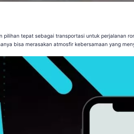
 pilihan tepat sebagai transportasi untuk perjalanan 
unanya bisa merasakan atmosfir kebersamaan yang me