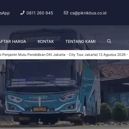
sApp
0811 260 945
cs@piknikbus.co.id
AFTAR HARGA
KONTAK
TENTANG KAMI
u Pendidikan DKI Jakarta - City Tour Jakarta)
12 Agustus 2026 - 13 Agustus 20
l