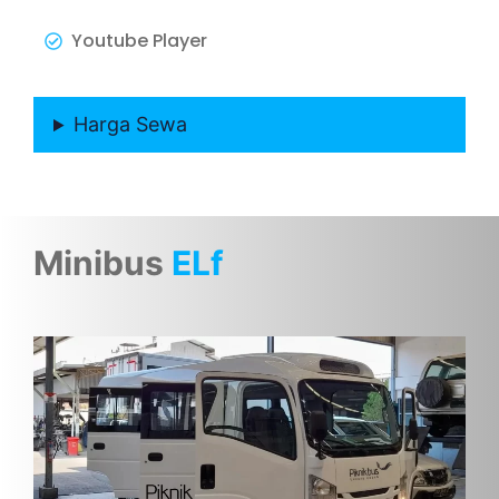
Youtube Player
Harga Sewa
Minibus
ELf