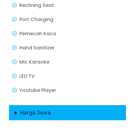
Reclining Seat
Port Charging
Pemecah Kaca
Hand Sanitizer
Mic Karaoke
LED TV
Youtube Player
Harga Sewa