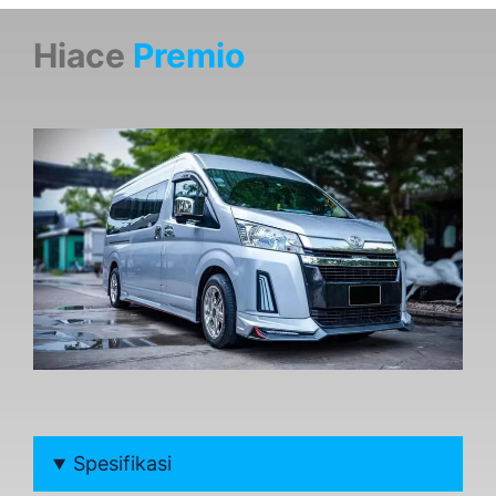
Hiace
Premio
Spesifikasi