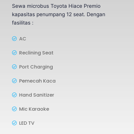
Sewa microbus Toyota Hiace Premio
kapasitas penumpang 12 seat. Dengan
fasilitas :
AC
Reclining Seat
Port Charging
Pemecah Kaca
Hand Sanitizer
Mic Karaoke
LED TV