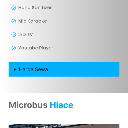
Hand Sanitizer
Mic Karaoke
LED TV
Youtube Player
Harga Sewa
Microbus
Hiace