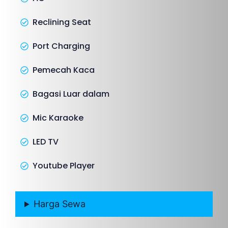
Reclining Seat
Port Charging
Pemecah Kaca
Bagasi Luar dalam
Mic Karaoke
LED TV
Youtube Player
Harga Sewa