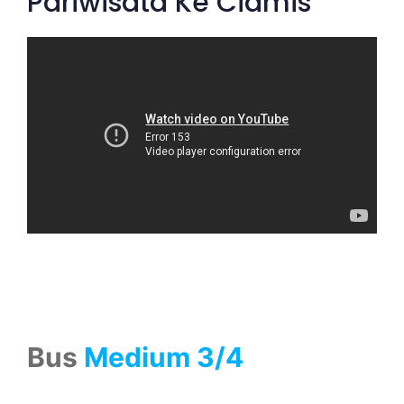
Pariwisata Ke Ciamis
Bus
Medium 3/4