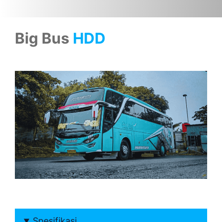
Big Bus
HDD
Spesifikasi