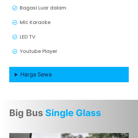
Bagasi Luar dalam
Mic Karaoke
LED TV
Youtube Player
Harga Sewa
Big Bus
Single Glass