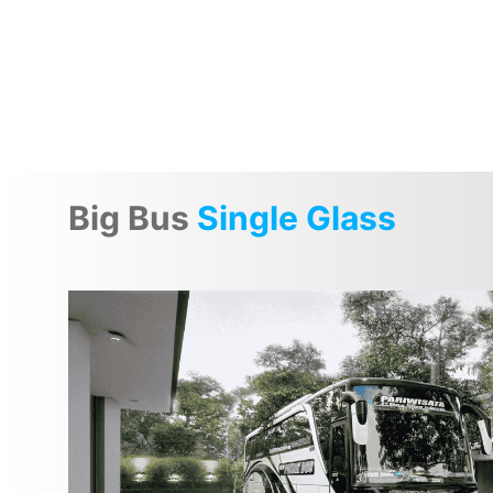
Big Bus
Single Glass