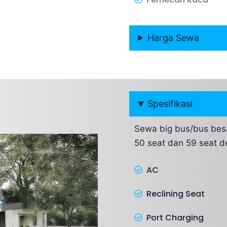
Harga Sewa
Spesifikasi
Sewa big bus/bus besa
50 seat dan 59 seat de
AC
Reclining Seat
Port Charging