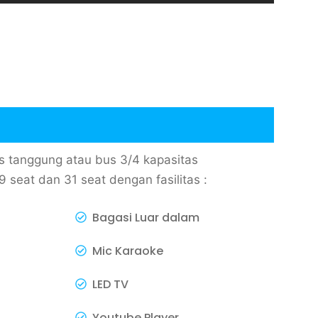
 tanggung atau bus 3/4 kapasitas
seat dan 31 seat dengan fasilitas :
Bagasi Luar dalam
Mic Karaoke
LED TV
Youtube Player