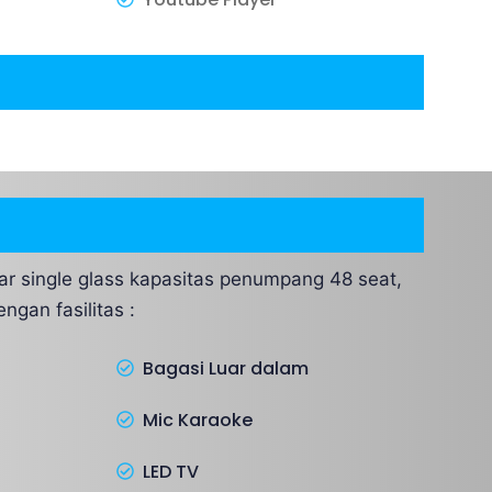
r single glass kapasitas penumpang 48 seat,
ngan fasilitas :
Bagasi Luar dalam
Mic Karaoke
LED TV