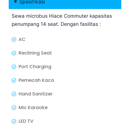
Spesifikasi
Sewa microbus Hiace Commuter kapasitas
penumpang 14 seat. Dengan fasilitas :
AC
Reclining Seat
Port Charging
Pemecah Kaca
Hand Sanitizer
Mic Karaoke
LED TV