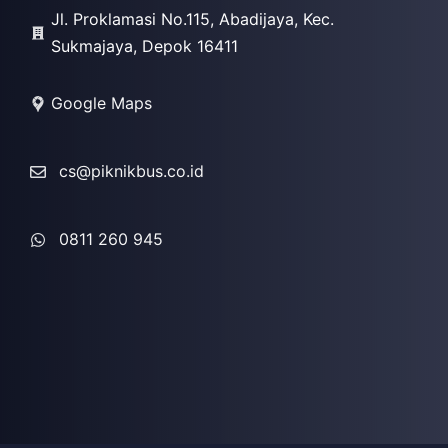
Jl. Proklamasi No.115, Abadijaya, Kec.
Sukmajaya, Depok 16411
Google Maps
cs@piknikbus.co.id
0811 260 945