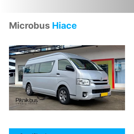
Microbus
Hiace