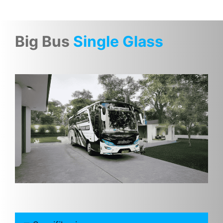
Big Bus
Single Glass