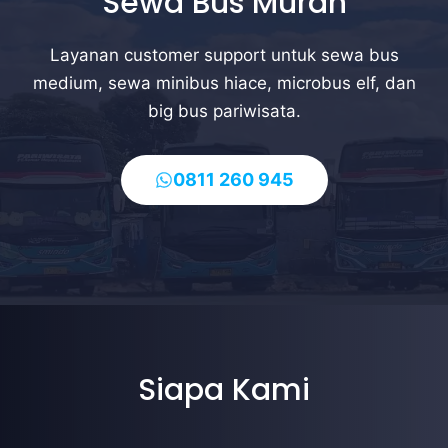
Sewa Bus Murah
Layanan customer support untuk sewa bus
medium, sewa minibus hiace, microbus elf, dan
big bus pariwisata.
0811 260 945
Siapa Kami