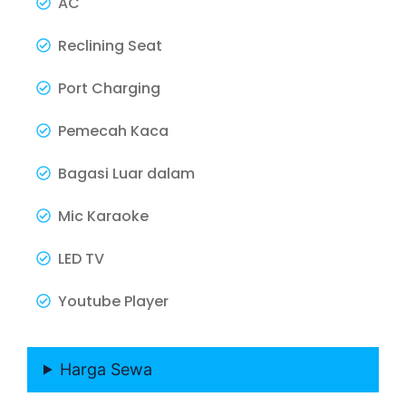
AC
Reclining Seat
Port Charging
Pemecah Kaca
Bagasi Luar dalam
Mic Karaoke
LED TV
Youtube Player
Harga Sewa