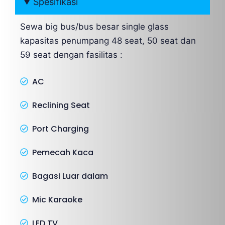
Spesifikasi
Sewa big bus/bus besar single glass
kapasitas penumpang 48 seat, 50 seat dan
59 seat dengan fasilitas :
AC
Reclining Seat
Port Charging
Pemecah Kaca
Bagasi Luar dalam
Mic Karaoke
LED TV