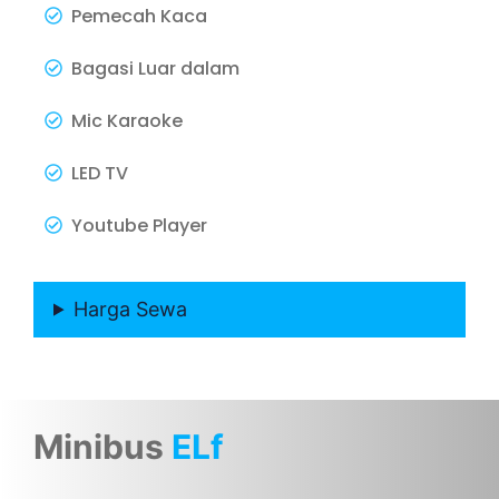
Pemecah Kaca
Bagasi Luar dalam
Mic Karaoke
LED TV
Youtube Player
Harga Sewa
Minibus
ELf