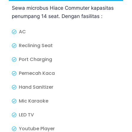
Sewa microbus Hiace Commuter kapasitas
penumpang 14 seat. Dengan fasilitas :
AC
Reclining Seat
Port Charging
Pemecah Kaca
Hand Sanitizer
Mic Karaoke
LED TV
Youtube Player