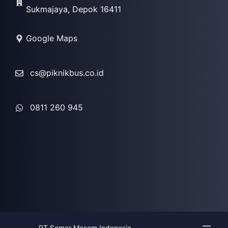
Sukmajaya, Depok 16411
Google Maps
cs@piknikbus.co.id
0811 260 945
PT Semar Mesem Indonesia