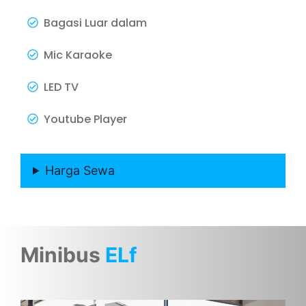
Bagasi Luar dalam
Mic Karaoke
LED TV
Youtube Player
Harga Sewa
Minibus
ELf