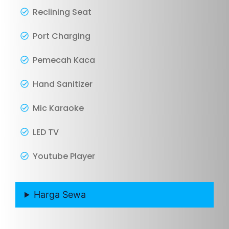
Reclining Seat
Port Charging
Pemecah Kaca
Hand Sanitizer
Mic Karaoke
LED TV
Youtube Player
Harga Sewa