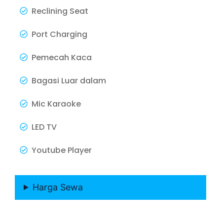
Reclining Seat
Port Charging
Pemecah Kaca
Bagasi Luar dalam
Mic Karaoke
LED TV
Youtube Player
Harga Sewa