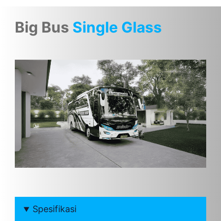
Big Bus
Single Glass
Spesifikasi