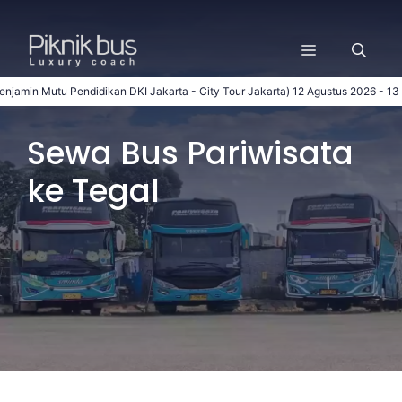
Langsung
ke
Menu
isi
tu Pendidikan DKI Jakarta - City Tour Jakarta)
12 Agustus 2026 - 13 Agustus 2
Sewa Bus Pariwisata
ke Tegal