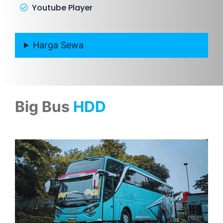
Youtube Player
Harga Sewa
Big Bus
HDD